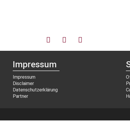
Impressum
S
Impressum
O
Disclaimer
P
Datenschutzerklärung
C
Partner
H