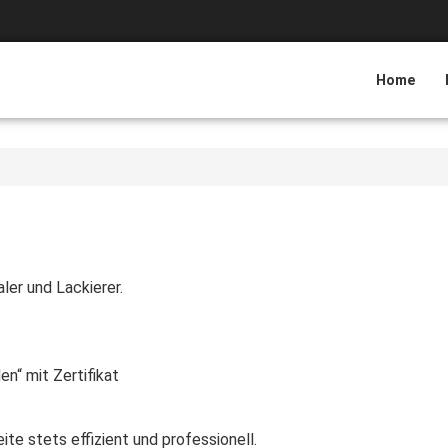
Home
ler und Lackierer.
n“ mit Zertifikat
te stets effizient und professionell.