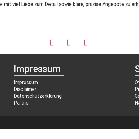
e mit viel Liebe zum Detail sowie klare, präzise Angebote zu erh
Impressum
S
Impressum
O
Disclaimer
P
Datenschutzerklärung
C
Partner
H